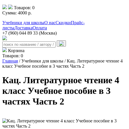
Товаров:
0
Сумма:
4000
р.
Учебники для школы
О нас
Скидки
Прайс-
листы
Доставка
Оплата
+7 (960) 044 89 33 (Москва)
Корзина
Товаров:
0
Главная
/ Учебники для школы / Кац. Литературное чтение 4
класс Учебное пособие в 3 частях Часть 2
Кац. Литературное чтение 4
класс Учебное пособие в 3
частях Часть 2