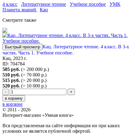
4 класс
Литературное чтение
Учебное пособие
УМК
Планета знаний
Кац
Смотрите также
Кац. Литературное чтение. 4 класс. В 3-х
Быстрый просмотр
частях. Часть 1. Учебное пособие.
Кац, 2023 г.
ID: 704784
505 руб.
(> 200 000 р.)
510 руб.
(> 70 000 р.)
515 руб.
(> 20 000 р.)
520 руб.
(> 10 000 р.)
-
+
в корзину
в корзине
© 2011 - 2026
Интернет-магазин «Умная книга»
Вся представленная на сайте информация ни при каких
условиях не является публичной офертой.