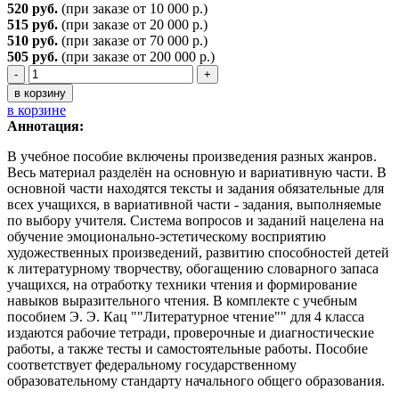
520 руб.
(при заказе от 10 000 р.)
515 руб.
(при заказе от 20 000 р.)
510 руб.
(при заказе от 70 000 р.)
505
руб.
(при заказе от 200 000 р.)
-
+
в корзину
в корзине
Аннотация:
В учебное пособие включены произведения разных жанров.
Весь материал разделён на основную и вариативную части. В
основной части находятся тексты и задания обязательные для
всех учащихся, в вариативной части - задания, выполняемые
по выбору учителя. Система вопросов и заданий нацелена на
обучение эмоционально-эстетическому восприятию
художественных произведений, развитию способностей детей
к литературному творчеству, обогащению словарного запаса
учащихся, на отработку техники чтения и формирование
навыков выразительного чтения. В комплекте с учебным
пособием Э. Э. Кац ""Литературное чтение"" для 4 класса
издаются рабочие тетради, проверочные и диагностические
работы, а также тесты и самостоятельные работы. Пособие
соответствует федеральному государственному
образовательному стандарту начального общего образования.