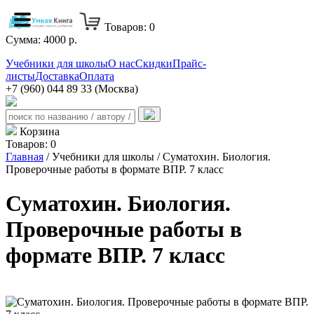
Товаров:
0
Сумма:
4000
р.
Учебники для школы
О нас
Скидки
Прайс-
листы
Доставка
Оплата
+7 (960) 044 89 33 (Москва)
Корзина
Товаров:
0
Главная
/ Учебники для школы / Суматохин. Биология.
Проверочные работы в формате ВПР. 7 класс
Суматохин. Биология.
Проверочные работы в
формате ВПР. 7 класс