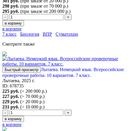
301 руб.
(при заказе от 20 000 р.)
298 руб.
(при заказе от 70 000 р.)
295
руб.
(при заказе от 200 000 р.)
-
+
в корзину
в корзине
7 класс
Биология
ВПР
Суматохин
Смотрите также
Лытаева. Немецкий язык. Всероссийские
Быстрый просмотр
проверочные работы. 10 вариантов. 7 класс.
Лытаева, 2025 г.
ID: 678735
225 руб.
(> 200 000 р.)
227 руб.
(> 70 000 р.)
229 руб.
(> 20 000 р.)
231 руб.
(> 10 000 р.)
-
+
в корзину
в корзине