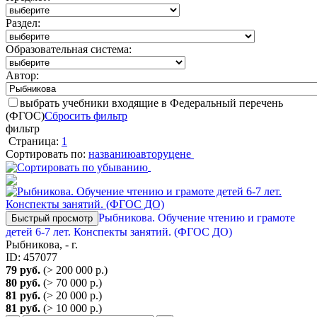
Раздел:
Образовательная система:
Автор:
выбрать учебники входящие в Федеральный перечень
(ФГОС)
Сбросить фильтр
фильтр
Страница:
1
Сортировать по:
названию
автору
цене
Рыбникова. Обучение чтению и грамоте
Быстрый просмотр
детей 6-7 лет. Конспекты занятий. (ФГОС ДО)
Рыбникова, - г.
ID: 457077
79 руб.
(> 200 000 р.)
80 руб.
(> 70 000 р.)
81 руб.
(> 20 000 р.)
81 руб.
(> 10 000 р.)