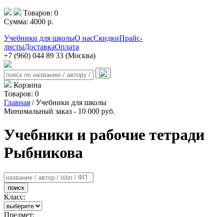
Товаров:
0
Сумма:
4000
р.
Учебники для школы
О нас
Скидки
Прайс-
листы
Доставка
Оплата
+7 (960) 044 89 33 (Москва)
Корзина
Товаров:
0
Главная
/ Учебники для школы
Минимальный заказ - 10 000 руб.
Учебники и рабочие тетради
Рыбникова
поиск
Класс:
Предмет: