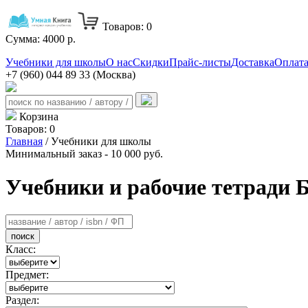
Товаров:
0
Сумма:
4000
р.
Учебники для школы
О нас
Скидки
Прайс-листы
Доставка
Оплат
+7 (960) 044 89 33 (Москва)
Корзина
Товаров:
0
Главная
/ Учебники для школы
Минимальный заказ - 10 000 руб.
Учебники и рабочие тетради 
поиск
Класс:
Предмет:
Раздел: