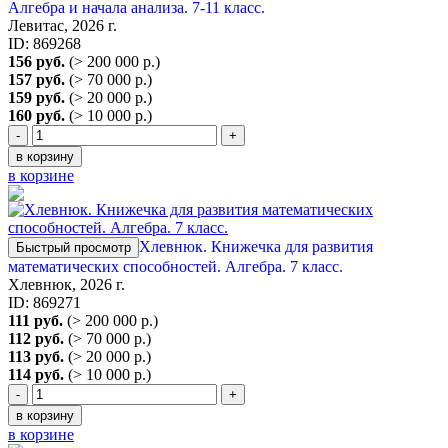
Алгебра и начала анализа. 7-11 класс.
Левитас, 2026 г.
ID: 869268
156 руб.
(> 200 000 р.)
157 руб.
(> 70 000 р.)
159 руб.
(> 20 000 р.)
160 руб.
(> 10 000 р.)
-
+
в корзину
в корзине
Хлевнюк. Книжечка для развития
Быстрый просмотр
математических способностей. Алгебра. 7 класс.
Хлевнюк, 2026 г.
ID: 869271
111 руб.
(> 200 000 р.)
112 руб.
(> 70 000 р.)
113 руб.
(> 20 000 р.)
114 руб.
(> 10 000 р.)
-
+
в корзину
в корзине