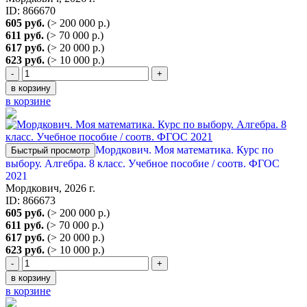
ID: 866670
605 руб.
(> 200 000 р.)
611 руб.
(> 70 000 р.)
617 руб.
(> 20 000 р.)
623 руб.
(> 10 000 р.)
-
+
в корзину
в корзине
Мордкович. Моя математика. Курс по
Быстрый просмотр
выбору. Алгебра. 8 класс. Учебное пособие / соотв. ФГОС
2021
Мордкович, 2026 г.
ID: 866673
605 руб.
(> 200 000 р.)
611 руб.
(> 70 000 р.)
617 руб.
(> 20 000 р.)
623 руб.
(> 10 000 р.)
-
+
в корзину
в корзине