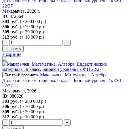
Дидактические материалы. 9 класс. Базовый уровень / к ФП
22/27
Макарычев, 2026 г.
ID: 872664
303 руб.
(> 200 000 р.)
306 руб.
(> 70 000 р.)
309 руб.
(> 20 000 р.)
312 руб.
(> 10 000 р.)
-
+
в корзину
в корзине
Макарычев. Математика. Алгебра.
Быстрый просмотр
Дидактические материалы. 9 класс. Базовый уровень / к ФП
22/27
Макарычев, 2026 г.
ID: 880620
303 руб.
(> 200 000 р.)
306 руб.
(> 70 000 р.)
309 руб.
(> 20 000 р.)
312 руб.
(> 10 000 р.)
-
+
в корзину