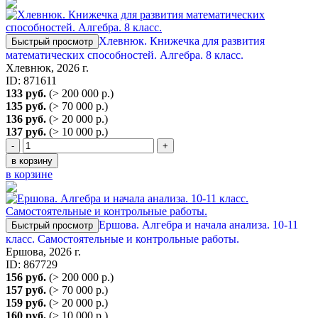
Хлевнюк. Книжечка для развития
Быстрый просмотр
математических способностей. Алгебра. 8 класс.
Хлевнюк, 2026 г.
ID: 871611
133 руб.
(> 200 000 р.)
135 руб.
(> 70 000 р.)
136 руб.
(> 20 000 р.)
137 руб.
(> 10 000 р.)
-
+
в корзину
в корзине
Ершова. Алгебра и начала анализа. 10-11
Быстрый просмотр
класс. Самостоятельные и контрольные работы.
Ершова, 2026 г.
ID: 867729
156 руб.
(> 200 000 р.)
157 руб.
(> 70 000 р.)
159 руб.
(> 20 000 р.)
160 руб.
(> 10 000 р.)