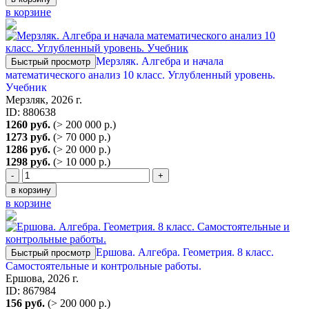
в корзине
Мерзляк. Алгебра и начала
Быстрый просмотр
математического анализ 10 класс. Углубленный уровень.
Учебник
Мерзляк, 2026 г.
ID: 880638
1260 руб.
(> 200 000 р.)
1273 руб.
(> 70 000 р.)
1286 руб.
(> 20 000 р.)
1298 руб.
(> 10 000 р.)
-
+
в корзину
в корзине
Ершова. Алгебра. Геометрия. 8 класс.
Быстрый просмотр
Самостоятельные и контрольные работы.
Ершова, 2026 г.
ID: 867984
156 руб.
(> 200 000 р.)