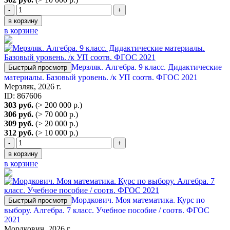
-
+
в корзину
в корзине
Мерзляк. Алгебра. 9 класс. Дидактические
Быстрый просмотр
материалы. Базовый уровень. /к УП соотв. ФГОС 2021
Мерзляк, 2026 г.
ID: 867606
303 руб.
(> 200 000 р.)
306 руб.
(> 70 000 р.)
309 руб.
(> 20 000 р.)
312 руб.
(> 10 000 р.)
-
+
в корзину
в корзине
Мордкович. Моя математика. Курс по
Быстрый просмотр
выбору. Алгебра. 7 класс. Учебное пособие / соотв. ФГОС
2021
Мордкович, 2026 г.