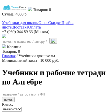
Товаров:
0
Сумма:
4000
р.
Учебники для школы
О нас
Скидки
Прайс-
листы
Доставка
Оплата
+7 (960) 044 89 33 (Москва)
Корзина
Товаров:
0
Главная
/ Учебники для школы
Минимальный заказ - 10 000 руб.
Учебники и рабочие тетради
по Алгебре
поиск
Класс: