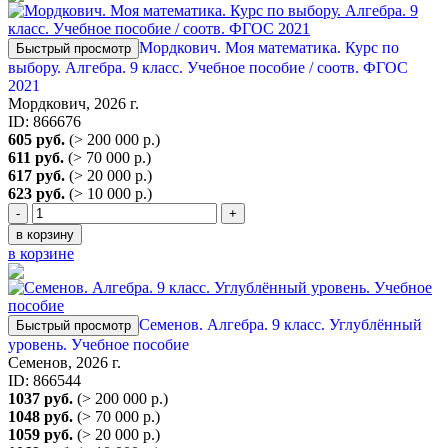
Мордкович. Моя математика. Курс по
Быстрый просмотр
выбору. Алгебра. 9 класс. Учебное пособие / соотв. ФГОС
2021
Мордкович, 2026 г.
ID: 866676
605 руб.
(> 200 000 р.)
611 руб.
(> 70 000 р.)
617 руб.
(> 20 000 р.)
623 руб.
(> 10 000 р.)
-
+
в корзину
в корзине
Семенов. Алгебра. 9 класс. Углублённый
Быстрый просмотр
уровень. Учебное пособие
Семенов, 2026 г.
ID: 866544
1037 руб.
(> 200 000 р.)
1048 руб.
(> 70 000 р.)
1059 руб.
(> 20 000 р.)