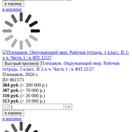
в корзину
в корзине
Плешаков. Окружающий мир. Рабочая
Быстрый просмотр
тетрадь. 1 класс. В 2-х ч. Часть 1 / к ФП 22/27
Плешаков, 2026 г.
ID: 861573
304 руб.
(> 200 000 р.)
307 руб.
(> 70 000 р.)
310 руб.
(> 20 000 р.)
313 руб.
(> 10 000 р.)
-
+
в корзину
в корзине