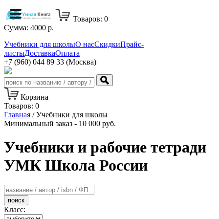
Товаров:
0
Сумма:
4000
р.
Учебники для школы
О нас
Скидки
Прайс-
листы
Доставка
Оплата
+7 (960) 044 89 33 (Москва)
Корзина
Товаров:
0
Главная
/ Учебники для школы
Минимальный заказ - 10 000 руб.
Учебники и рабочие тетради
УМК Школа России
поиск
Класс: