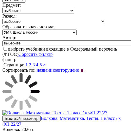
Предмет:
Раздел:
Образовательная система:
Автор:
выбрать учебники входящие в Федеральный перечень
(ФГОС)
Сбросить фильтр
фильтр
Страница:
1
2
3
4
5
>
Сортировать по:
названию
автору
цене
Волкова. Математика. Тесты. 1 класс / к
Быстрый просмотр
ФП 22/27
Волкова, 2026 г.