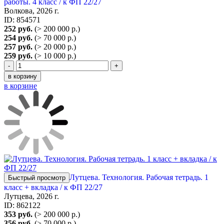
работы. 4 класс / к ФП 22/27
Волкова, 2026 г.
ID: 854571
252 руб.
(> 200 000 р.)
254 руб.
(> 70 000 р.)
257 руб.
(> 20 000 р.)
259 руб.
(> 10 000 р.)
-
+
в корзину
в корзине
Лутцева. Технология. Рабочая тетрадь. 1
Быстрый просмотр
класс + вкладка / к ФП 22/27
Лутцева, 2026 г.
ID: 862122
353 руб.
(> 200 000 р.)
356 руб.
(> 70 000 р.)