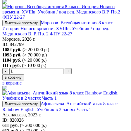
Морозов. Всеобщая история 8 класс.
Быстрый просмотр
История Нового времени. XVIIIв. Учебник / под ред.
Мединского В. Р. Пр. 2 ФПУ 22-27
Морозов, 2026 г.
ID: 842799
1082 руб.
(> 200 000 р.)
1093 руб.
(> 70 000 р.)
1104 руб.
(> 20 000 р.)
1115 руб.
(> 10 000 р.)
-
+
в корзину
в корзине
Афанасьева. Английский язык 8 класс
Быстрый просмотр
Rainbow English. Учебник в 2 частях Часть 1
Афанасьева, 2023 г.
ID: 820026
611 руб.
(> 200 000 р.)
617 руб.
(> 70 000 р.)