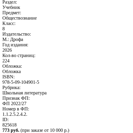
Раздел:
Учебник
Предмет:
Обществознание
Класс:
8
Издательство:
М.: Дрофа
Год издания:
2026
Кол-во страниц:
224
Обложка:
Обложка
ISBN:
978-5-09-104901-5
Рубрика:
Школьная литература
Признак ФП:
ФП 2022/27
Номер в ФП:
1.1.2.5.2.4.2.
ID:
825618
773 руб.
(при заказе от 10 000 р.)