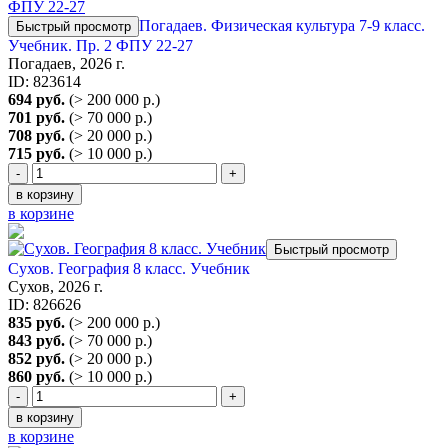
Погадаев. Физическая культура 7-9 класс.
Быстрый просмотр
Учебник. Пр. 2 ФПУ 22-27
Погадаев, 2026 г.
ID: 823614
694 руб.
(> 200 000 р.)
701 руб.
(> 70 000 р.)
708 руб.
(> 20 000 р.)
715 руб.
(> 10 000 р.)
-
+
в корзину
в корзине
Быстрый просмотр
Сухов. География 8 класс. Учебник
Сухов, 2026 г.
ID: 826626
835 руб.
(> 200 000 р.)
843 руб.
(> 70 000 р.)
852 руб.
(> 20 000 р.)
860 руб.
(> 10 000 р.)
-
+
в корзину
в корзине