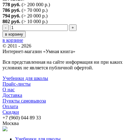
778 руб.
(> 200 000 р.)
786 руб.
(> 70 000 р.)
794 руб.
(> 20 000 р.)
802 руб.
(> 10 000 р.)
-
+
в корзину
в корзине
© 2011 - 2026
Интернет-магазин «Умная книга»
Вся представленная на сайте информация ни при каких
условиях не является публичной офертой.
Учебники для школы
Прайс-листы
О нас
Доставка
Пункты самовывоза
Оплата
Скидки
+7 (960) 044 89 33
Москва
Учебники для школы