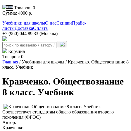
Товаров:
0
Сумма:
4000
р.
Учебники для школы
О нас
Скидки
Прайс-
листы
Доставка
Оплата
+7 (960) 044 89 33 (Москва)
Корзина
Товаров:
0
Главная
/ Учебники для школы / Кравченко. Обществознание 8
класс. Учебник
Кравченко. Обществознание
8 класс. Учебник
Соответствует стандартам общего образования второго
поколения (ФГОС)
Автор:
Кравченко