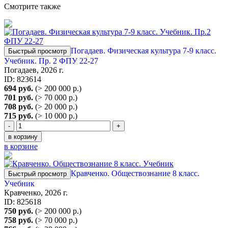
Смотрите также
Погадаев. Физическая культура 7-9 класс.
Быстрый просмотр
Учебник. Пр. 2 ФПУ 22-27
Погадаев, 2026 г.
ID: 823614
694 руб.
(> 200 000 р.)
701 руб.
(> 70 000 р.)
708 руб.
(> 20 000 р.)
715 руб.
(> 10 000 р.)
-
+
в корзину
в корзине
Кравченко. Обществознание 8 класс.
Быстрый просмотр
Учебник
Кравченко, 2026 г.
ID: 825618
750 руб.
(> 200 000 р.)
758 руб.
(> 70 000 р.)