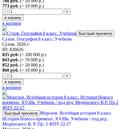
766 руб.
(> 20 000 р.)
773 руб.
(> 10 000 р.)
-
+
в корзину
в корзине
Быстрый просмотр
Сухов. География 8 класс. Учебник
Сухов, 2026 г.
ID: 826626
835 руб.
(> 200 000 р.)
843 руб.
(> 70 000 р.)
852 руб.
(> 20 000 р.)
860 руб.
(> 10 000 р.)
-
+
в корзину
в корзине
Морозов. Всеобщая история 8 класс.
Быстрый просмотр
История Нового времени. XVIIIв. Учебник / под ред.
Мединского В. Р. Пр. 2 ФПУ 22-27