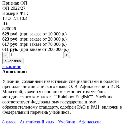
Признак ФП:
ФП 2022/27
Номер в ФП:
1.1.2.2.1.10.4
ID:
820026
629 руб.
(при заказе от 10 000 р.)
623 руб.
(при заказе от 20 000 р.)
617 руб.
(при заказе от 70 000 р.)
611
руб.
(при заказе от 200 000 р.)
-
+
в корзину
в корзине
Аннотация:
Учебник, созданный известными специалистами в области
преподавания английского языка О. В. Афанасьевой и И. В.
Михеевой, является основным компонентом учебно-
методического комплекса ""Rainbow English"". Учебник
соответствует Федеральному государственному
образовательному стандарту, одобрен РАО и РАН, включен в
Федеральный перечень учебников.
8 класс
Английский язык
Учебник
Афанасьева