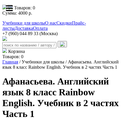
Товаров:
0
Сумма:
4000
р.
Учебники для школы
О нас
Скидки
Прайс-
листы
Доставка
Оплата
+7 (960) 044 89 33 (Москва)
Корзина
Товаров:
0
Главная
/ Учебники для школы / Афанасьева. Английский
язык 8 класс Rainbow English. Учебник в 2 частях Часть 1
Афанасьева. Английский
язык 8 класс Rainbow
English. Учебник в 2 частях
Часть 1