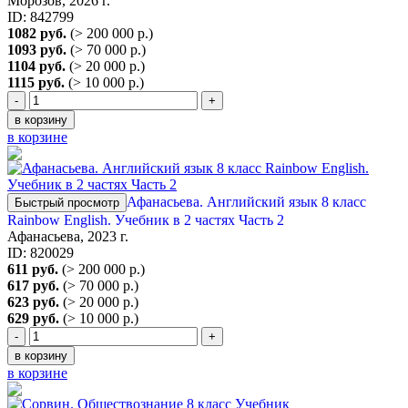
Морозов, 2026 г.
ID: 842799
1082 руб.
(> 200 000 р.)
1093 руб.
(> 70 000 р.)
1104 руб.
(> 20 000 р.)
1115 руб.
(> 10 000 р.)
-
+
в корзину
в корзине
Афанасьева. Английский язык 8 класс
Быстрый просмотр
Rainbow English. Учебник в 2 частях Часть 2
Афанасьева, 2023 г.
ID: 820029
611 руб.
(> 200 000 р.)
617 руб.
(> 70 000 р.)
623 руб.
(> 20 000 р.)
629 руб.
(> 10 000 р.)
-
+
в корзину
в корзине