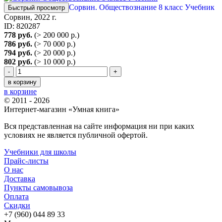
Сорвин. Обществознание 8 класс Учебник
Быстрый просмотр
Сорвин, 2022 г.
ID: 820287
778 руб.
(> 200 000 р.)
786 руб.
(> 70 000 р.)
794 руб.
(> 20 000 р.)
802 руб.
(> 10 000 р.)
-
+
в корзину
в корзине
© 2011 - 2026
Интернет-магазин «Умная книга»
Вся представленная на сайте информация ни при каких
условиях не является публичной офертой.
Учебники для школы
Прайс-листы
О нас
Доставка
Пункты самовывоза
Оплата
Скидки
+7 (960) 044 89 33