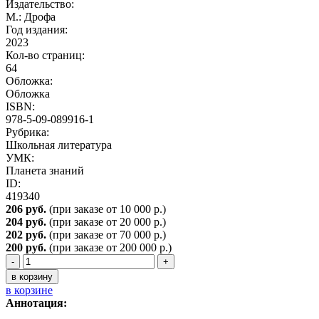
Издательство:
М.: Дрофа
Год издания:
2023
Кол-во страниц:
64
Обложка:
Обложка
ISBN:
978-5-09-089916-1
Рубрика:
Школьная литература
УМК:
Планета знаний
ID:
419340
206 руб.
(при заказе от 10 000 р.)
204 руб.
(при заказе от 20 000 р.)
202 руб.
(при заказе от 70 000 р.)
200
руб.
(при заказе от 200 000 р.)
-
+
в корзину
в корзине
Аннотация: