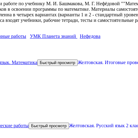
 работе по учебнику М. И. Башмакова, М. Г. Нефёдовой ""Матем
ков в освоении программы по математике. Материалы самостоят
ленна в четырех вариантах (варианты 1 и 2 - стандартный урове
са входят учебники, рабочие тетради, тесты и самостоятельные 
очные работы
УМК Планета знаний
Нефедова
Желтовская. Итоговые пров
Быстрый просмотр
Желтовская. Русский язык 2 кл
Быстрый просмотр