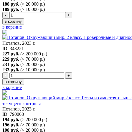
188 руб.
(> 20 000 р.)
189 руб.
(> 10 000 р.)
-
+
в корзину
в корзине
Потапов, 2023 г.
ID: 343221
227 руб.
(> 200 000 р.)
229 руб.
(> 70 000 р.)
231 руб.
(> 20 000 р.)
233 руб.
(> 10 000 р.)
-
+
в корзину
в корзине
текущего контроля
Потапов, 2023 г.
ID: 790068
194 руб.
(> 200 000 р.)
196 руб.
(> 70 000 р.)
198 руб.
(> 20 000 р.)