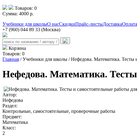
Товаров:
0
Сумма:
4000
р.
Учебники для школы
О нас
Скидки
Прайс-листы
Доставка
Оплат
+7 (960) 044 89 33 (Москва)
Корзина
Товаров:
0
Главная
/ Учебники для школы / Нефедова. Математика. Тесты и
Нефедова. Математика. Тесты 
Автор:
Нефедова
Раздел:
Контрольные, самостоятельные, проверочные работы
Предмет:
Математика
Класс:
2