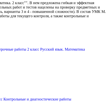
атика. 2 класс"". В нем предложена гибкая и эффектная
ельных работ и тестов нацелены на проверку предметных и
нь, варианты 3 и 4 - повышенной сложности). В состав УМК М.
работы для текущего контроля, а также контрольные и
ерочные работы 2 класс Русский язык. Математика
асс Контрольные и диагностические работы