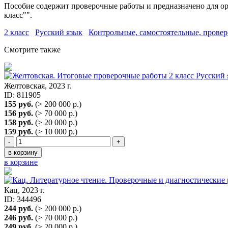
Пособие содержит проверочные работы и предназначено для орг
класс"".
2 класс
Русский язык
Контрольные, самостоятельные, прове
Смотрите также
Желтовская, 2023 г.
ID: 811905
155 руб.
(> 200 000 р.)
156 руб.
(> 70 000 р.)
158 руб.
(> 20 000 р.)
159 руб.
(> 10 000 р.)
-
+
в корзину
в корзине
Кац, 2023 г.
ID: 344496
244 руб.
(> 200 000 р.)
246 руб.
(> 70 000 р.)
249 руб.
(> 20 000 р.)