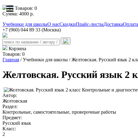
Товаров:
0
Сумма:
4000
р.
Учебники для школы
О нас
Скидки
Прайс-листы
Доставка
Оплат
+7 (960) 044 89 33 (Москва)
Корзина
Товаров:
0
Главная
/ Учебники для школы / Желтовская. Русский язык 2 к
Желтовская. Русский язык 2 
Автор:
Желтовская
Раздел:
Контрольные, самостоятельные, проверочные работы
Предмет:
Русский язык
Класс:
2