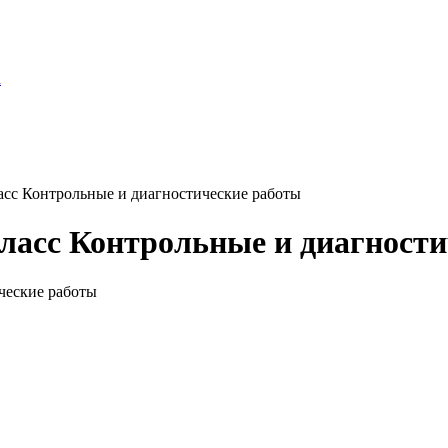
а
ласс Контрольные и диагностические работы
класс Контрольные и диагност