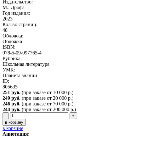
Издательство:
М.: Дрофа
Год издания:
2023
Кол-во страниц:
48
Обложка:
Обложка
ISBN:
978-5-09-097765-4
Рубрика:
Школьная литература
УМК:
Планета знаний
ID:
805635
251 руб.
(при заказе от 10 000 р.)
249 руб.
(при заказе от 20 000 р.)
246 руб.
(при заказе от 70 000 р.)
244
руб.
(при заказе от 200 000 р.)
-
+
в корзину
в корзине
Аннотация: